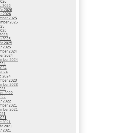
2026
c 2026
uár 2026
ár 2026
mber 2025
ember 2025
025
2025
 2025
c 2025
uár 2025
ár 2025
mber 2024
ber 2024
ember 2024
2024
2024
 2024
c 2024
mber 2023
ember 2023
2023
ber 2022
2022
ár 2022
mber 2021
ember 2021
2021
2021
c 2021
uár 2021
ár 2021