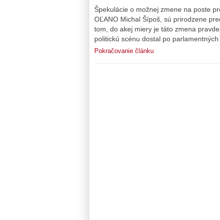
Špekulácie o možnej zmene na poste pre
OĽANO Michal Šípoš, sú prirodzene pre
tom, do akej miery je táto zmena pravd
politickú scénu dostal po parlamentných
Pokračovanie článku