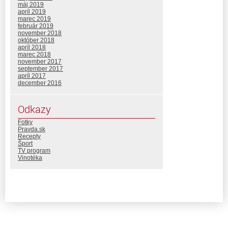
máj 2019
apríl 2019
marec 2019
február 2019
november 2018
október 2018
apríl 2018
marec 2018
november 2017
september 2017
apríl 2017
december 2016
Odkazy
Fotky
Pravda.sk
Recepty
Šport
TV program
Vinotéka