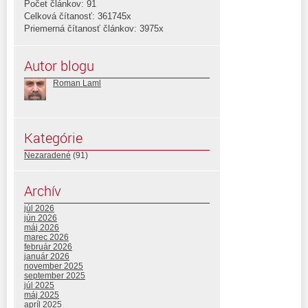
Počet článkov: 91
Celková čítanosť: 361745x
Priemerná čítanosť článkov: 3975x
Autor blogu
Roman Laml
Kategórie
Nezaradené
(91)
Archív
júl 2026
jún 2026
máj 2026
marec 2026
február 2026
január 2026
november 2025
september 2025
júl 2025
máj 2025
apríl 2025