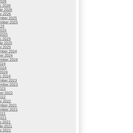
2026
c 2026
uár 2026
ár 2026
mber 2025
ember 2025
025
2025
 2025
c 2025
uár 2025
ár 2025
mber 2024
ber 2024
ember 2024
2024
2024
 2024
c 2024
mber 2023
ember 2023
2023
ber 2022
2022
ár 2022
mber 2021
ember 2021
2021
2021
c 2021
uár 2021
ár 2021