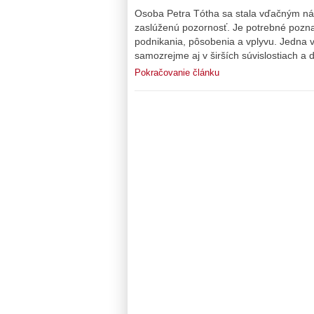
Osoba Petra Tótha sa stala vďačným ná
zaslúženú pozornosť. Je potrebné poznať
podnikania, pôsobenia a vplyvu. Jedna
samozrejme aj v širších súvislostiach a 
Pokračovanie článku