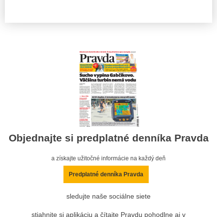
Objednajte si predplatné denníka Pravda
a získajte užitočné informácie na každý deň
Predplatné denníka Pravda
sledujte naše sociálne siete
stiahnite si aplikáciu a čítajte Pravdu pohodlne aj v